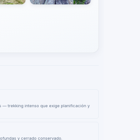
 — trekking intenso que exige planificación y
rofundas y cerrado conservado.