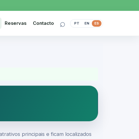
⌕
Reservas
Contacto
PT
EN
ES
rativos principais e ficam localizados