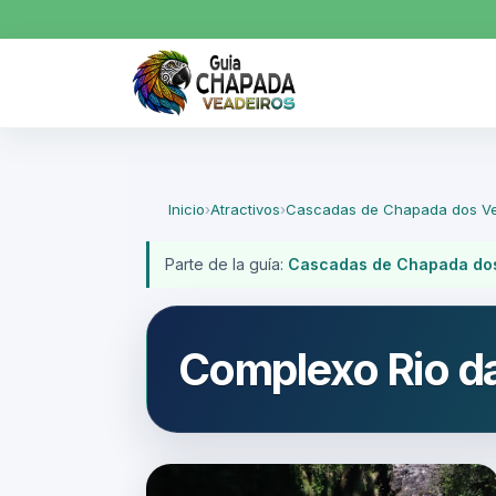
Inicio
›
Atractivos
›
Cascadas de Chapada dos Ve
Parte de la guía:
Cascadas de Chapada dos
Complexo Rio da