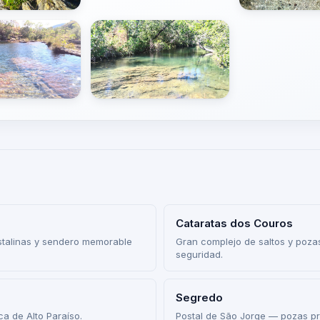
Cataratas dos Couros
istalinas y sendero memorable
Gran complejo de saltos y pozas
seguridad.
Segredo
a de Alto Paraíso.
Postal de São Jorge — pozas p