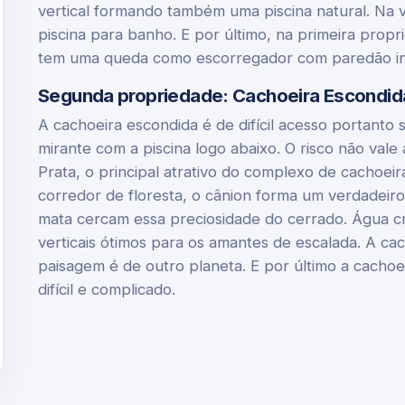
vertical formando também uma piscina natural. Na 
piscina para banho. E por último, na primeira prop
tem uma queda como escorregador com paredão in
Segunda propriedade: Cachoeira Escondida,
A cachoeira escondida é de difícil acesso portanto
mirante com a piscina logo abaixo. O risco não vale
Prata, o principal atrativo do complexo de cachoei
corredor de floresta, o cânion forma um verdadeir
mata cercam essa preciosidade do cerrado. Água c
verticais ótimos para os amantes de escalada. A ca
paisagem é de outro planeta. E por último a cacho
difícil e complicado.