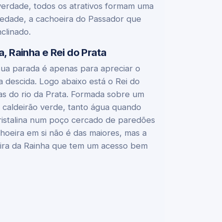
verdade, todos os atrativos formam uma
riedade, a cachoeira do Passador que
clinado.
 Rainha e Rei do Prata
 sua parada é apenas para apreciar o
 a descida. Logo abaixo está o Rei do
ras do rio da Prata. Formada sobre um
o caldeirão verde, tanto água quando
ristalina num poço cercado de paredões
choeira em si não é das maiores, mas a
eira da Rainha que tem um acesso bem