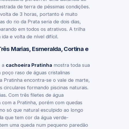
trada de terra de péssimas condições.
volta de 3 horas, portanto é muito
 do rio da Prata seria de dois dias,
arando em todos os atrativos. A trilha
 e volta de nível difícil.
Três Marias, Esmeralda, Cortina e
o a
cachoeira Pratinha
mostra toda sua
poço raso de águas cristalinas
 Pratinha encontra-se o vale de marte,
 circulares formando piscinas naturais.
as. Com três filetes de água
a com a Pratinha, porém com quedas
o só que natural esculpido ao longo
da que tem cor da água verde-
que tem uma queda num pequeno paredão