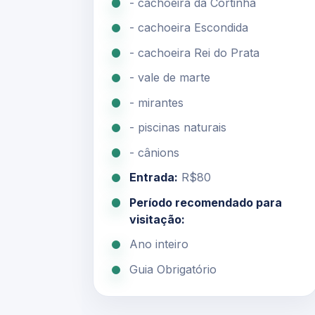
- cachoeira da Cortinha
- cachoeira Escondida
- cachoeira Rei do Prata
- vale de marte
- mirantes
- piscinas naturais
- cânions
Entrada:
R$80
Período recomendado para
visitação:
Ano inteiro
Guia Obrigatório