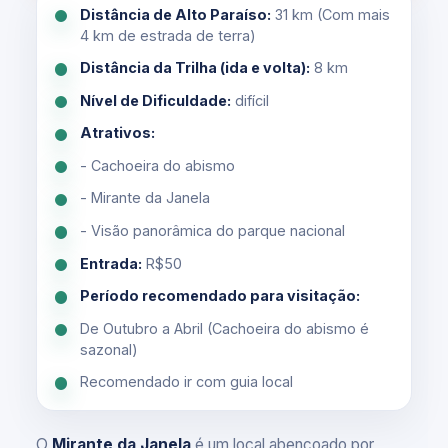
Distância de Alto Paraíso:
31 km (Com mais
4 km de estrada de terra)
Distância da Trilha (ida e volta):
8 km
Nível de Dificuldade:
difícil
Atrativos:
- Cachoeira do abismo
- Mirante da Janela
- Visão panorâmica do parque nacional
Entrada:
R$50
Período recomendado para visitação:
De Outubro a Abril (Cachoeira do abismo é
sazonal)
Recomendado ir com guia local
O
Mirante da Janela
é um local abençoado por