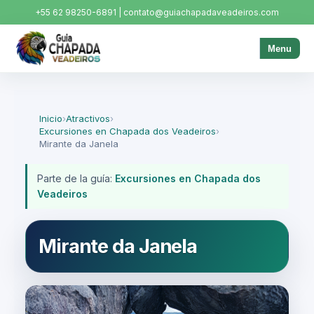
+55 62 98250-6891 | contato@guiachapadaveadeiros.com
Menu
Inicio
›
Atractivos
›
Excursiones en Chapada dos Veadeiros
›
Mirante da Janela
Parte de la guía:
Excursiones en Chapada dos
Veadeiros
Mirante da Janela