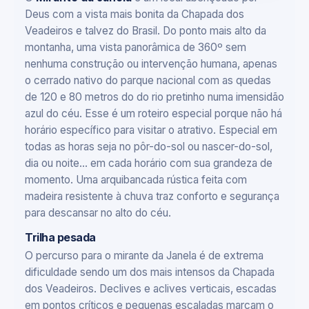
Deus com a vista mais bonita da Chapada dos
Veadeiros e talvez do Brasil. Do ponto mais alto da
montanha, uma vista panorâmica de 360º sem
nenhuma construção ou intervenção humana, apenas
o cerrado nativo do parque nacional com as quedas
de 120 e 80 metros do do rio pretinho numa imensidão
azul do céu. Esse é um roteiro especial porque não há
horário específico para visitar o atrativo. Especial em
todas as horas seja no pôr-do-sol ou nascer-do-sol,
dia ou noite... em cada horário com sua grandeza de
momento. Uma arquibancada rústica feita com
madeira resistente à chuva traz conforto e segurança
para descansar no alto do céu.
Trilha pesada
O percurso para o mirante da Janela é de extrema
dificuldade sendo um dos mais intensos da Chapada
dos Veadeiros. Declives e aclives verticais, escadas
em pontos críticos e pequenas escaladas marcam o