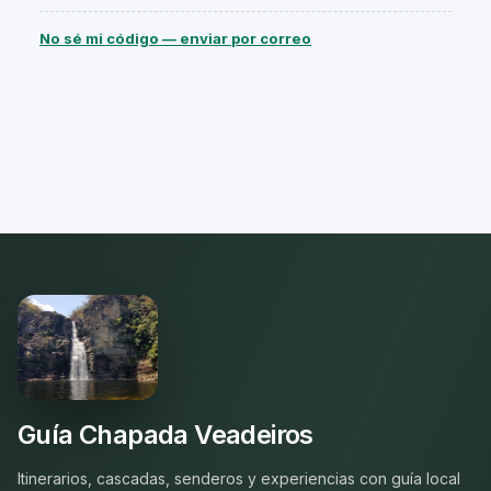
No sé mi código — enviar por correo
Guía Chapada Veadeiros
Itinerarios, cascadas, senderos y experiencias con guía local