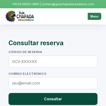
+55 62 98250-6891 | contato@guiachapadaveadeiros.com
Menu
Consultar reserva
CÓDIGO DE RESERVA
CORREO ELECTRÓNICO
Consultar