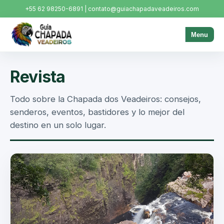
+55 62 98250-6891 | contato@guiachapadaveadeiros.com
Menu
Revista
Todo sobre la Chapada dos Veadeiros: consejos,
senderos, eventos, bastidores y lo mejor del
destino en un solo lugar.