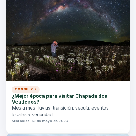
CONSEJOS
¿Mejor época para visitar Chapada dos
Veadeiros?
Mes a mes: lluvias, transición, sequía, eventos
locales y seguridad.
Miércoles, 13 de mayo de 2026