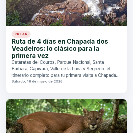
RUTAS
Ruta de 4 días en Chapada dos
Veadeiros: lo clásico para la
primera vez
Cataratas del Couros, Parque Nacional, Santa
Bárbara, Capivara, Valle de la Luna y Segredo: el
itinerario completo para tu primera visita a Chapada
dos Veadeiros.
Sábado, 16 de mayo de 2026