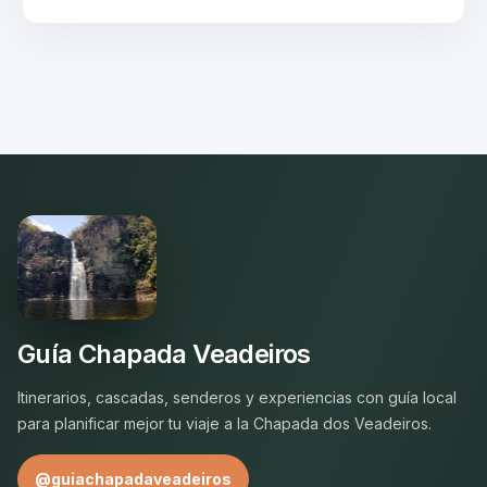
conductor acreditado (Cadastur) es indispensable en
Chapada dos Veadeiros.
Guía Chapada Veadeiros
Itinerarios, cascadas, senderos y experiencias con guía local
para planificar mejor tu viaje a la Chapada dos Veadeiros.
@guiachapadaveadeiros