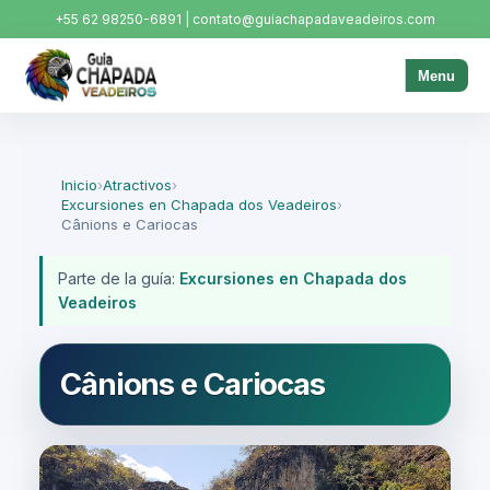
+55 62 98250-6891 | contato@guiachapadaveadeiros.com
Menu
Inicio
›
Atractivos
›
Excursiones en Chapada dos Veadeiros
›
Cânions e Cariocas
Parte de la guía:
Excursiones en Chapada dos
Veadeiros
Cânions e Cariocas