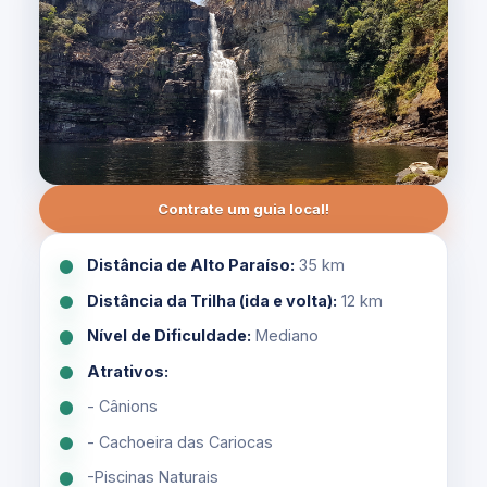
Contrate um guia local!
Distância de Alto Paraíso:
35 km
Distância da Trilha (ida e volta):
12 km
Nível de Dificuldade:
Mediano
Atrativos:
- Cânions
- Cachoeira das Cariocas
-Piscinas Naturais