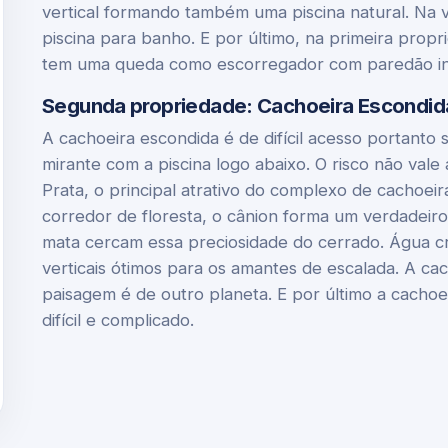
vertical formando também uma piscina natural. Na 
piscina para banho. E por último, na primeira prop
tem uma queda como escorregador com paredão in
Segunda propriedade: Cachoeira Escondida,
A cachoeira escondida é de difícil acesso portanto
mirante com a piscina logo abaixo. O risco não vale
Prata, o principal atrativo do complexo de cachoei
corredor de floresta, o cânion forma um verdadeir
mata cercam essa preciosidade do cerrado. Água c
verticais ótimos para os amantes de escalada. A ca
paisagem é de outro planeta. E por último a cacho
difícil e complicado.