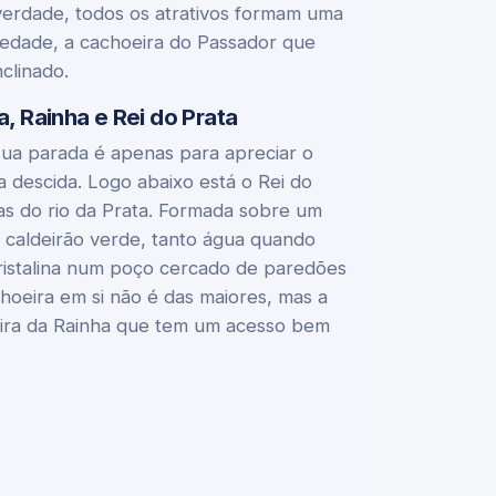
verdade, todos os atrativos formam uma
riedade, a cachoeira do Passador que
clinado.
 Rainha e Rei do Prata
 sua parada é apenas para apreciar o
 a descida. Logo abaixo está o Rei do
ras do rio da Prata. Formada sobre um
o caldeirão verde, tanto água quando
ristalina num poço cercado de paredões
choeira em si não é das maiores, mas a
eira da Rainha que tem um acesso bem