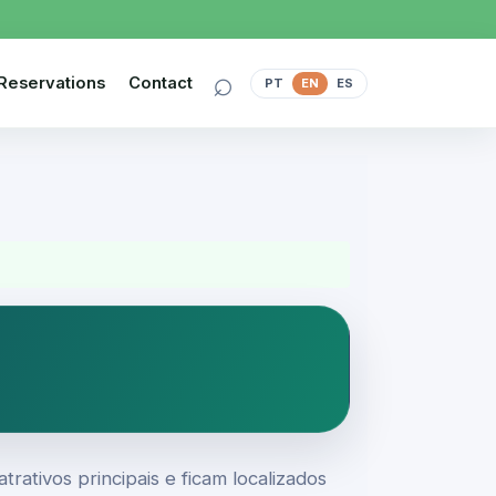
⌕
Reservations
Contact
PT
EN
ES
rativos principais e ficam localizados