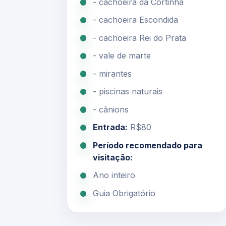
- cachoeira da Cortinha
- cachoeira Escondida
- cachoeira Rei do Prata
- vale de marte
- mirantes
- piscinas naturais
- cânions
Entrada:
R$80
Período recomendado para
visitação:
Ano inteiro
Guia Obrigatório