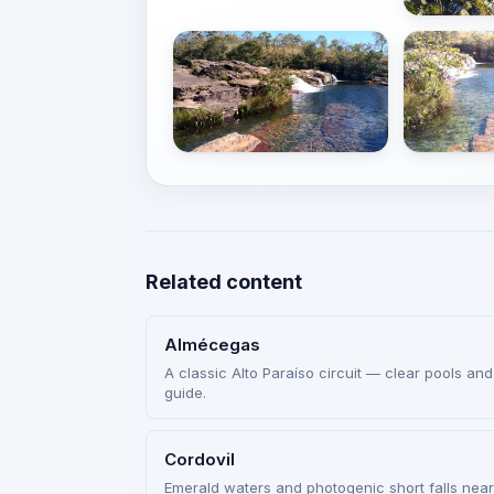
Related content
Almécegas
A classic Alto Paraíso circuit — clear pools and
guide.
Cordovil
Emerald waters and photogenic short falls near 