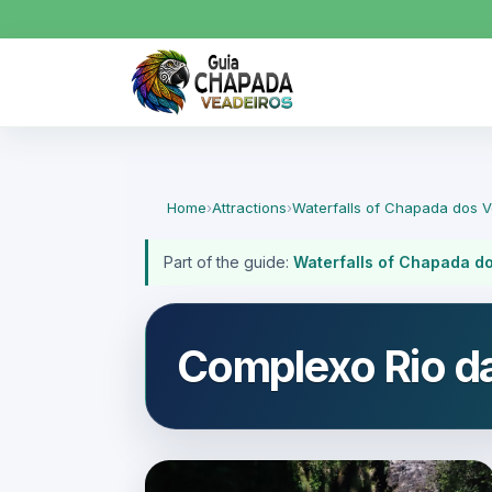
Home
›
Attractions
›
Waterfalls of Chapada dos 
Part of the guide:
Waterfalls of Chapada d
Complexo Rio da