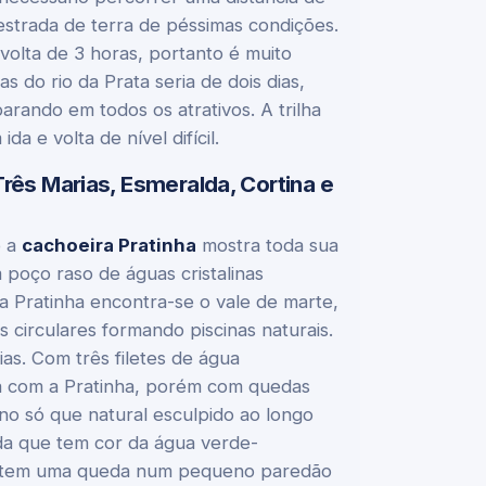
trada de terra de péssimas condições.
volta de 3 horas, portanto é muito
 do rio da Prata seria de dois dias,
arando em todos os atrativos. A trilha
 e volta de nível difícil.
Três Marias, Esmeralda, Cortina e
o a
cachoeira Pratinha
mostra toda sua
poço raso de águas cristalinas
 Pratinha encontra-se o vale de marte,
 circulares formando piscinas naturais.
as. Com três filetes de água
a com a Pratinha, porém com quedas
o só que natural esculpido ao longo
da que tem cor da água verde-
que tem uma queda num pequeno paredão