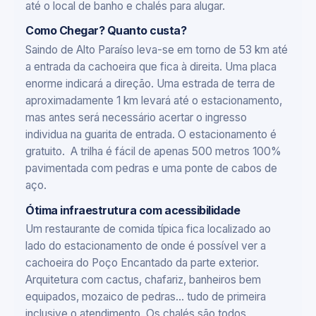
até o local de banho e chalés para alugar.
Como Chegar? Quanto custa?
Saindo de Alto Paraíso leva-se em torno de 53 km até
a entrada da cachoeira que fica à direita. Uma placa
enorme indicará a direção. Uma estrada de terra de
aproximadamente 1 km levará até o estacionamento,
mas antes será necessário acertar o ingresso
individua na guarita de entrada. O estacionamento é
gratuito. A trilha é fácil de apenas 500 metros 100%
pavimentada com pedras e uma ponte de cabos de
aço.
Ótima infraestrutura com acessibilidade
Um restaurante de comida típica fica localizado ao
lado do estacionamento de onde é possível ver a
cachoeira do Poço Encantado da parte exterior.
Arquitetura com cactus, chafariz, banheiros bem
equipados, mozaico de pedras... tudo de primeira
inclusive o atendimento. Os chalés são todos