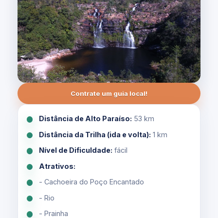
Contrate um guia local!
Distância de Alto Paraíso:
53 km
Distância da Trilha (ida e volta):
1 km
Nível de Dificuldade:
fácil
Atrativos:
- Cachoeira do Poço Encantado
- Rio
- Prainha