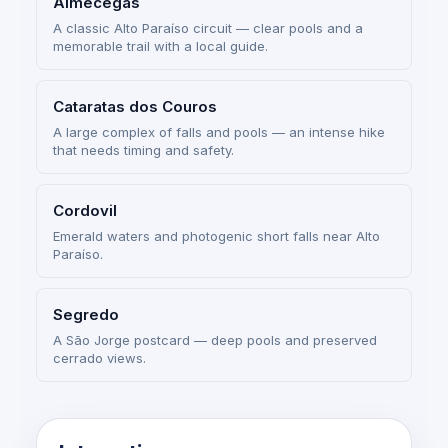
Almécegas
A classic Alto Paraíso circuit — clear pools and a
memorable trail with a local guide.
Cataratas dos Couros
A large complex of falls and pools — an intense hike
that needs timing and safety.
Cordovil
Emerald waters and photogenic short falls near Alto
Paraíso.
Segredo
A São Jorge postcard — deep pools and preserved
cerrado views.