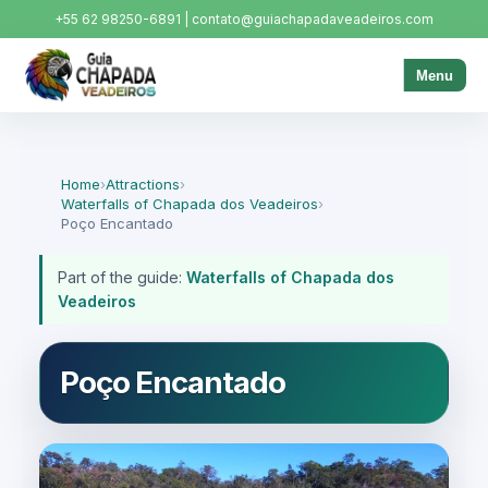
+55 62 98250-6891 | contato@guiachapadaveadeiros.com
Menu
Home
›
Attractions
›
Waterfalls of Chapada dos Veadeiros
›
Poço Encantado
Part of the guide:
Waterfalls of Chapada dos
Veadeiros
Poço Encantado