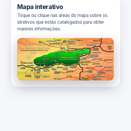
Mapa interativo
Toque ou clique nas áreas do mapa sobre os
atrativos que estão catalogados para obter
maiores informações.