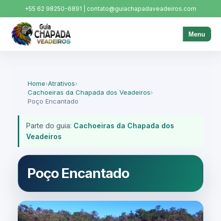
+55 62 98250-6891 | contato@guiachapadaveadeiros.com
Menu
Home
›
Atrativos
›
Cachoeiras da Chapada dos Veadeiros
›
Poço Encantado
Parte do guia:
Cachoeiras da Chapada dos
Veadeiros
Poço Encantado