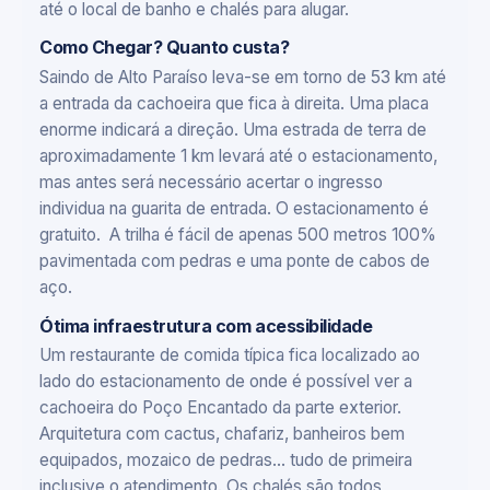
até o local de banho e chalés para alugar.
Como Chegar? Quanto custa?
Saindo de Alto Paraíso leva-se em torno de 53 km até
a entrada da cachoeira que fica à direita. Uma placa
enorme indicará a direção. Uma estrada de terra de
aproximadamente 1 km levará até o estacionamento,
mas antes será necessário acertar o ingresso
individua na guarita de entrada. O estacionamento é
gratuito. A trilha é fácil de apenas 500 metros 100%
pavimentada com pedras e uma ponte de cabos de
aço.
Ótima infraestrutura com acessibilidade
Um restaurante de comida típica fica localizado ao
lado do estacionamento de onde é possível ver a
cachoeira do Poço Encantado da parte exterior.
Arquitetura com cactus, chafariz, banheiros bem
equipados, mozaico de pedras... tudo de primeira
inclusive o atendimento. Os chalés são todos