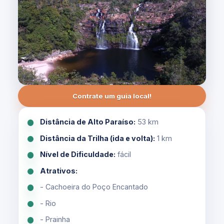
Contrate um guia local!
Distância de Alto Paraíso:
53 km
Distância da Trilha (ida e volta):
1 km
Nível de Dificuldade:
fácil
Atrativos:
- Cachoeira do Poço Encantado
- Rio
- Prainha