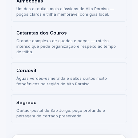
Almécegas
Um dos circuitos mais clássicos de Alto Paraíso —
poços claros e trilha memorável com guia local.
Cataratas dos Couros
Grande complexo de quedas e poços — roteiro
intenso que pede organização e respeito ao tempo
de trilha.
Cordovil
Águas verdes-esmeralda e saltos curtos muito
fotogênicos na região de Alto Paraíso.
Segredo
Cartão-postal de São Jorge: poço profundo e
paisagem de cerrado preservado.