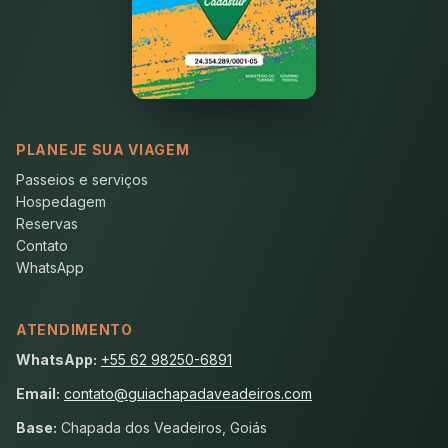
PLANEJE SUA VIAGEM
Passeios e serviços
Hospedagem
Reservas
Contato
WhatsApp
ATENDIMENTO
WhatsApp:
+55 62 98250-6891
Email:
contato@guiachapadaveadeiros.com
Base:
Chapada dos Veadeiros, Goiás