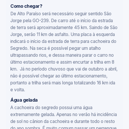
Como chegar?
De Alto Paraíso será necessário seguir sentido São
Jorge pela GO-239. De carro até o início da estrada
de terra será aproximadamente 45 km. Saindo de São
Jorge, serão 11 km de asfalto. Uma placa à esquerda
indicará o início da estrada de terra para cachoeira do
Segredo. Na seca é possível pegar um atalho
ultrapassando rios, e dessa maneira parar o carro no
último estacionamento e assim encurtar a trilha em 8
km. Já no período chuvoso que vai de outubro a abril,
não é possível chegar ao último estacionamento,
portanto a trilha será mais longa totalizando 16 km ida
e volta.
Água gelada
A cachoeira do segredo possui uma água
extremamente gelada. Apenas no verão há incidência
de sol no cânion da cachoeira e durante todo o resto
do ano sombra. É muito comum passar um perrengue