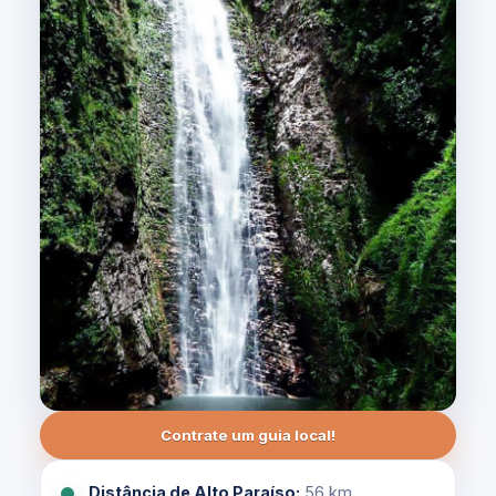
Contrate um guia local!
Distância de Alto Paraíso:
56 km