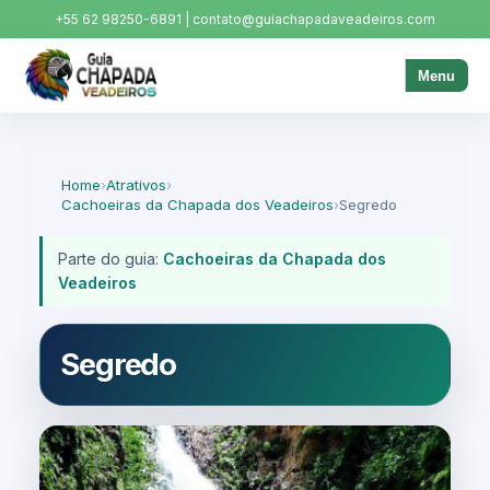
+55 62 98250-6891 | contato@guiachapadaveadeiros.com
Menu
Home
›
Atrativos
›
Cachoeiras da Chapada dos Veadeiros
›
Segredo
Parte do guia:
Cachoeiras da Chapada dos
Veadeiros
Segredo