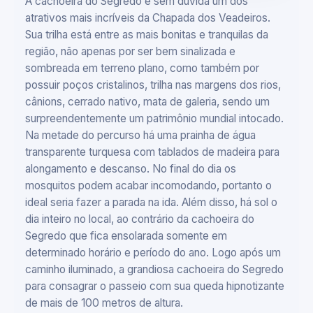
A cachoeira do Segredo é sem dúvida um dos
atrativos mais incríveis da Chapada dos Veadeiros.
Sua trilha está entre as mais bonitas e tranquilas da
região, não apenas por ser bem sinalizada e
sombreada em terreno plano, como também por
possuir poços cristalinos, trilha nas margens dos rios,
cânions, cerrado nativo, mata de galeria, sendo um
surpreendentemente um patrimônio mundial intocado.
Na metade do percurso há uma prainha de água
transparente turquesa com tablados de madeira para
alongamento e descanso. No final do dia os
mosquitos podem acabar incomodando, portanto o
ideal seria fazer a parada na ida. Além disso, há sol o
dia inteiro no local, ao contrário da cachoeira do
Segredo que fica ensolarada somente em
determinado horário e período do ano. Logo após um
caminho iluminado, a grandiosa cachoeira do Segredo
para consagrar o passeio com sua queda hipnotizante
de mais de 100 metros de altura.