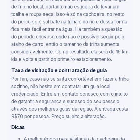
de frio no local, portanto não esqueça de levar um
toalha e roupa seca. Isso é só na cachoeira, no resto
do percurso o sol bate na trilha e no rio e dessa forma
fica mais fácil entrar na água. Há também a questão
do período chuvoso onde não é possível seguir pelo
atalho de carro, então o tamanho da trilha aumenta
consideravelmente. Como resultado ela será de 16 km
ida e volta a partir do primeiro estacionamento.
Taxa de visitação e contratação de guia
Por fim, caso não se sinta confortável em fazer a trilha
sozinho, não hesite em contratar um guia local
credenciado. Entre em contato conosco com o intuito
de garantir a segurança e sucesso do seu passeio
através dos melhores guias da região. A entrada custa
R$70 por pessoa. Preço sujeito a alteração.
Dicas
A melhor época para visitação da cachoeira do