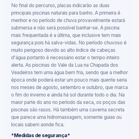
No final do percurso, placas indicarão as duas
principais piscinas naturais para banho. A primeira é
menhor e no período de chuva provavelmente estará
submersa e não será possível banhar-se. A piscina
mais frequentada é a última, que inclusive tem mais
segurança pois há salva-vidas. No período chuvoso é
muito perigoso devido ao alto índice de cabeças
d'água portanto é necessário estar o tempo inteiro
alerta. As piscinas do Vale da Lua na Chapada dos
Veadeiros tem uma água bem fria, sendo que a melhor
época onde poderá estar um pouco mais quente seria
nos meses de agosto, setembro e outubro, que marca
o fim do inverno e ainda há sol durante todo o dia. Na
maior parte do ano no período da seca, os poços das
piscinas são rasos. Há também uma caverna secreta
que parece uma hidromassagem, somente guias ou
locais sabem aonde fica.
*Medidas de segurança*