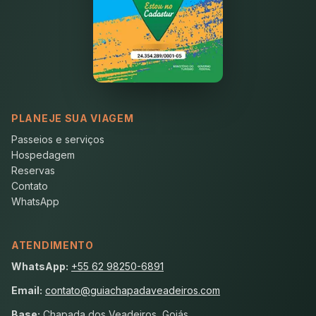
PLANEJE SUA VIAGEM
Passeios e serviços
Hospedagem
Reservas
Contato
WhatsApp
ATENDIMENTO
WhatsApp:
+55 62 98250-6891
Email:
contato@guiachapadaveadeiros.com
Base:
Chapada dos Veadeiros, Goiás