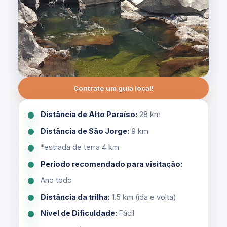
Contrate um guia local!
Distância de Alto Paraíso:
28 km
Distância de São Jorge:
9 km
*estrada de terra 4 km
Período recomendado para visitação:
Ano todo
Distância da trilha:
1.5 km (ida e volta)
Nível de Dificuldade:
Fácil