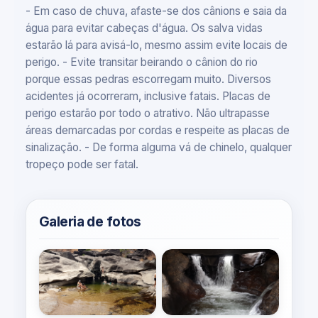
- Em caso de chuva, afaste-se dos cânions e saia da
água para evitar cabeças d'água. Os salva vidas
estarão lá para avisá-lo, mesmo assim evite locais de
perigo. - Evite transitar beirando o cânion do rio
porque essas pedras escorregam muito. Diversos
acidentes já ocorreram, inclusive fatais. Placas de
perigo estarão por todo o atrativo. Não ultrapasse
áreas demarcadas por cordas e respeite as placas de
sinalização. - De forma alguma vá de chinelo, qualquer
tropeço pode ser fatal.
Galeria de fotos