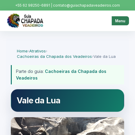
+55 62 98250-6891 | contato@guiachapadaveadeiros.com
Menu
Home
›
Atrativos
›
Cachoeiras da Chapada dos Veadeiros
›
Vale da Lua
Parte do guia:
Cachoeiras da Chapada dos
Veadeiros
Vale da Lua