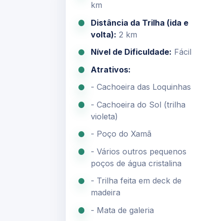
km
Distância da Trilha (ida e
volta):
2 km
Nível de Dificuldade:
Fácil
Atrativos:
- Cachoeira das Loquinhas
- Cachoeira do Sol (trilha
violeta)
- Poço do Xamã
- Vários outros pequenos
poços de água cristalina
- Trilha feita em deck de
madeira
- Mata de galeria