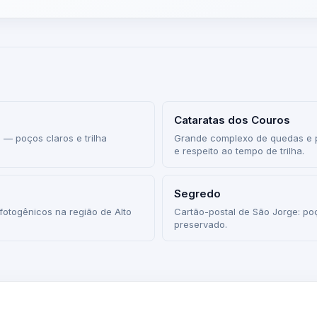
Cataratas dos Couros
 — poços claros e trilha
Grande complexo de quedas e p
e respeito ao tempo de trilha.
Segredo
fotogênicos na região de Alto
Cartão-postal de São Jorge: p
preservado.