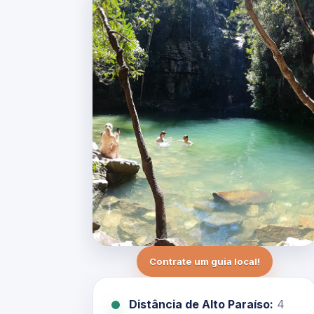
Contrate um guia local!
Distância de Alto Paraíso:
4