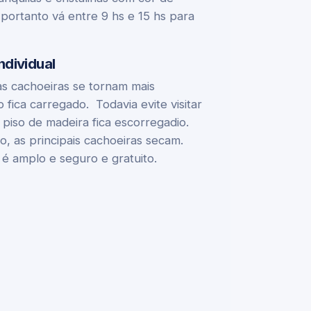
ortanto vá entre 9 hs e 15 hs para
ndividual
 as cachoeiras se tornam mais
fica carregado. Todavia evite visitar
 piso de madeira fica escorregadio.
, as principais cachoeiras secam.
é amplo e seguro e gratuito.