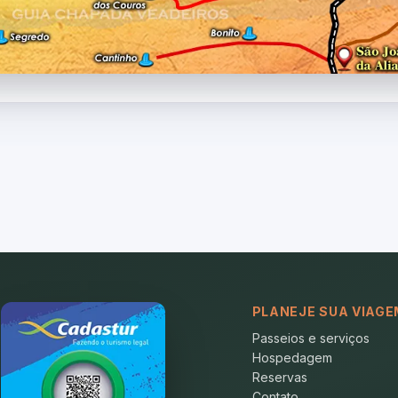
PLANEJE SUA VIAGE
Passeios e serviços
Hospedagem
Reservas
Contato