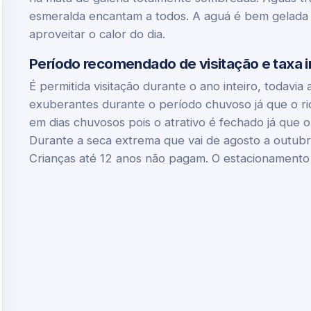
esmeralda encantam a todos. A aguá é bem gelada p
aproveitar o calor do dia.
Período recomendado de visitação e taxa i
É permitida visitação durante o ano inteiro, todavia
exuberantes durante o período chuvoso já que o rio 
em dias chuvosos pois o atrativo é fechado já que o
Durante a seca extrema que vai de agosto a outubro
Crianças até 12 anos não pagam. O estacionamento 