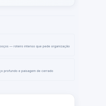
oços — roteiro intenso que pede organização
oço profundo e paisagem de cerrado