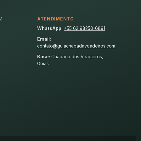
M
ATENDIMENTO
WhatsApp:
+55 62 98250-6891
Email:
contato@guiachapadaveadeiros.com
Base:
Chapada dos Veadeiros,
Goiás