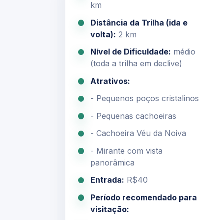
km
Distância da Trilha (ida e
volta):
2 km
Nível de Dificuldade:
médio
(toda a trilha em declive)
Atrativos:
- Pequenos poços cristalinos
- Pequenas cachoeiras
- Cachoeira Véu da Noiva
- Mirante com vista
panorâmica
Entrada:
R$40
Período recomendado para
visitação: