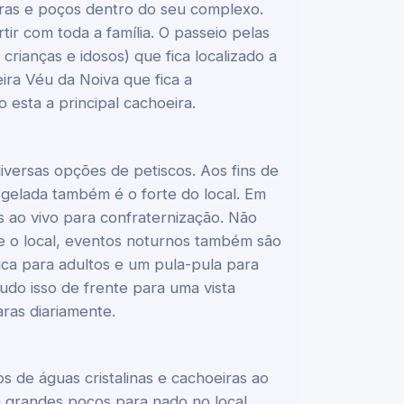
iras e poços dentro do seu complexo.
tir com toda a família. O passeio pelas
crianças e idosos) que fica localizado a
ra Véu da Noiva que fica a
esta a principal cachoeira.
iversas opções de petiscos. Aos fins de
 gelada também é o forte do local. Em
s ao vivo para confraternização. Não
e o local, eventos noturnos também são
ca para adultos e um pula-pula para
udo isso de frente para uma vista
ras diariamente.
 de águas cristalinas e cachoeiras ao
 grandes poços para nado no local.