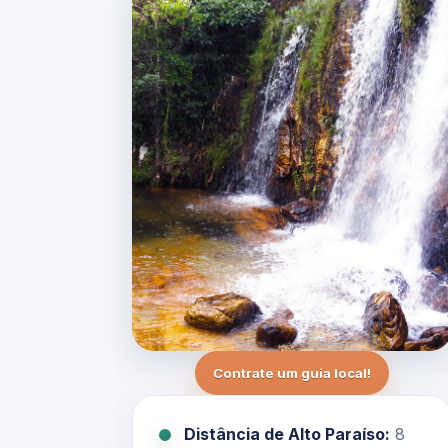
Contrate um guia local!
Distância de Alto Paraíso:
8