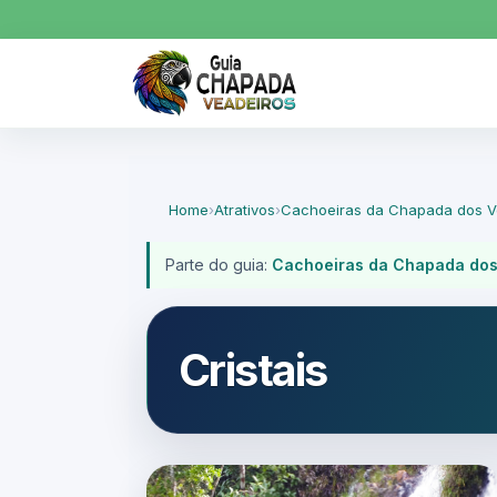
Home
›
Atrativos
›
Cachoeiras da Chapada dos V
Parte do guia:
Cachoeiras da Chapada dos
Cristais