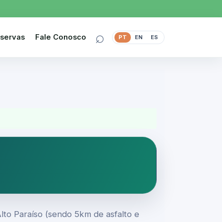
⌕
servas
Fale Conosco
PT
EN
ES
Alto Paraíso (sendo 5km de asfalto e