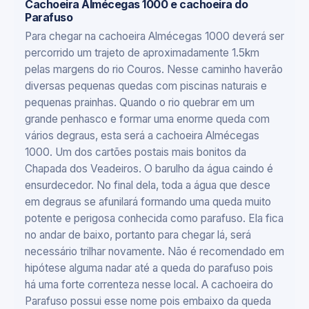
Cachoeira Almécegas 1000 e cachoeira do
Parafuso
Para chegar na cachoeira Almécegas 1000 deverá ser
percorrido um trajeto de aproximadamente 1.5km
pelas margens do rio Couros. Nesse caminho haverão
diversas pequenas quedas com piscinas naturais e
pequenas prainhas. Quando o rio quebrar em um
grande penhasco e formar uma enorme queda com
vários degraus, esta será a cachoeira Almécegas
1000. Um dos cartões postais mais bonitos da
Chapada dos Veadeiros. O barulho da água caindo é
ensurdecedor. No final dela, toda a água que desce
em degraus se afunilará formando uma queda muito
potente e perigosa conhecida como parafuso. Ela fica
no andar de baixo, portanto para chegar lá, será
necessário trilhar novamente. Não é recomendado em
hipótese alguma nadar até a queda do parafuso pois
há uma forte correnteza nesse local. A cachoeira do
Parafuso possui esse nome pois embaixo da queda