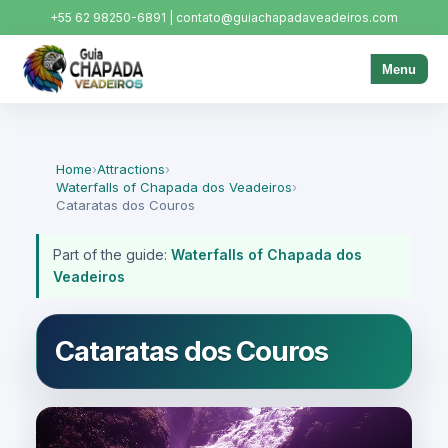
+55 62 98250-6891 | contato@guiachapadaveadeiros.com
Menu
Home
›
Attractions
›
Waterfalls of Chapada dos Veadeiros
›
Cataratas dos Couros
Part of the guide:
Waterfalls of Chapada dos
Veadeiros
Cataratas dos Couros