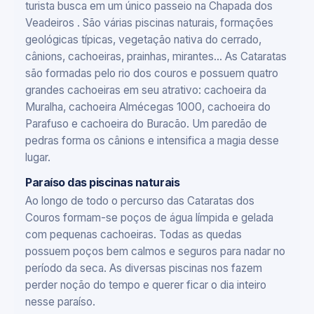
turista busca em um único passeio na Chapada dos
Veadeiros . São várias piscinas naturais, formações
geológicas típicas, vegetação nativa do cerrado,
cânions, cachoeiras, prainhas, mirantes... As Cataratas
são formadas pelo rio dos couros e possuem quatro
grandes cachoeiras em seu atrativo: cachoeira da
Muralha, cachoeira Almécegas 1000, cachoeira do
Parafuso e cachoeira do Buracão. Um paredão de
pedras forma os cânions e intensifica a magia desse
lugar.
Paraíso das piscinas naturais
Ao longo de todo o percurso das Cataratas dos
Couros formam-se poços de água límpida e gelada
com pequenas cachoeiras. Todas as quedas
possuem poços bem calmos e seguros para nadar no
período da seca. As diversas piscinas nos fazem
perder noção do tempo e querer ficar o dia inteiro
nesse paraíso.