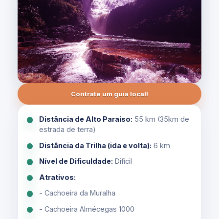
Contrate um guia local!
Distância de Alto Paraíso:
55 km (35km de
estrada de terra)
Distância da Trilha (ida e volta):
6 km
Nível de Dificuldade:
Difícil
Atrativos:
- Cachoeira da Muralha
- Cachoeira Almécegas 1000