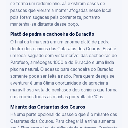
se forma um redomoinho. Já existiram casos de
pessoas que vieram a morrer afogadas nesse local
pois foram sugadas pela correnteza, portanto
mantenha-se distante desse poço.
Platô de pedra e cachoeira do Buracão
O final da trilha será em um enorme platô de pedra
dentro dos cânions das Cataratas dos Couros. Esse é
um local sagrado com vista incrível das cachoeiras do
Parafuso, almécegas 1000 e do Buracão e uma linda
piscina natural. O acesso para cachoeira do Buracão
somente pode ser feita a nado. Para quem deseja se
aventurar é uma ótima oportunidade de apreciar a
maravilhosa vista do penhasco dos cânions que forma
um arco-íris todas as manhãs por volta de 10hs.
Mirante das Cataratas dos Couros
Há uma parte opcional do passeio que é o mirante das
Cataratas dos Couros. Para chegar lá a trilha aumenta