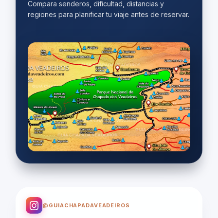
Compara senderos, dificultad, distancias y
regiones para planificar tu viaje antes de reservar.
@GUIACHAPADAVEADEIROS