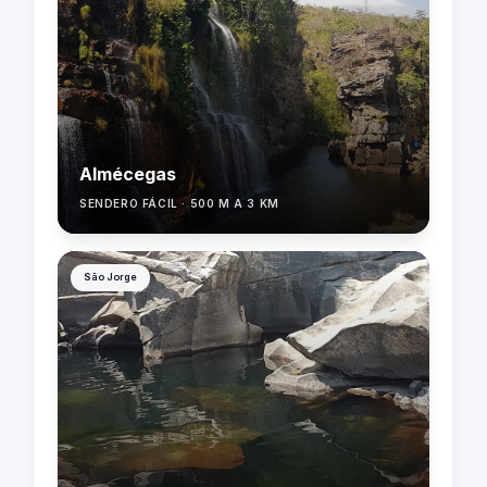
Almécegas
SENDERO FÁCIL · 500 M A 3 KM
São Jorge