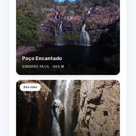
Poço Encantado
SENDERO FÁCIL · 500 M
São João