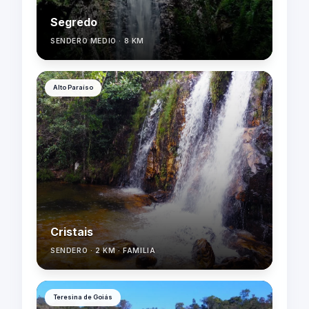
Segredo
SENDERO MEDIO · 8 KM
Alto Paraíso
Cristais
SENDERO · 2 KM · FAMILIA
Teresina de Goiás