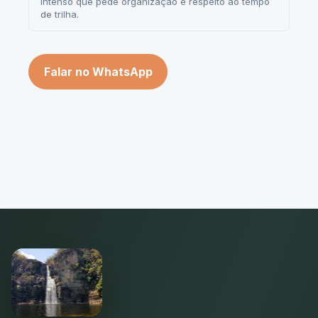
intenso que pede organização e respeito ao tempo
de trilha.
Falar no WhatsApp