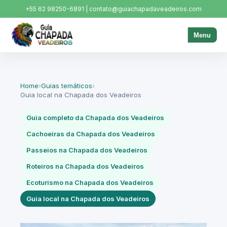
+55 62 98250-6891 | contato@guiachapadaveadeiros.com
Menu
Home
›
Guias temáticos
›
Guia local na Chapada dos Veadeiros
Guia completo da Chapada dos Veadeiros
Cachoeiras da Chapada dos Veadeiros
Passeios na Chapada dos Veadeiros
Roteiros na Chapada dos Veadeiros
Ecoturismo na Chapada dos Veadeiros
Guia local na Chapada dos Veadeiros