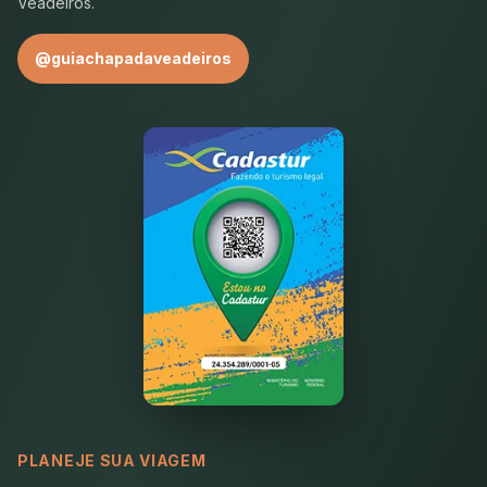
Veadeiros.
@guiachapadaveadeiros
PLANEJE SUA VIAGEM