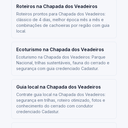
Roteiros na Chapada dos Veadeiros
Roteiros prontos para Chapada dos Veadeiros:
clássico de 4 dias, melhor época mês a mês e
combinações de cachoeiras por região com guia
local.
Ecoturismo na Chapada dos Veadeiros
Ecoturismo na Chapada dos Veadeiros: Parque
Nacional, trilhas sustentáveis, fauna do cerrado e
segurança com guia credenciado Cadastur.
Guia local na Chapada dos Veadeiros
Contrate guia local na Chapada dos Veadeiros:
segurança em trilhas, roteiro otimizado, fotos e
conhecimento do cerrado com condutor
credenciado Cadastur.