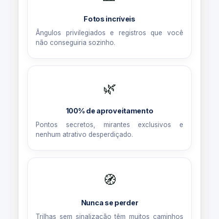
Fotos incríveis
Ângulos privilegiados e registros que você
não conseguiria sozinho.
🌿
100% de aproveitamento
Pontos secretos, mirantes exclusivos e
nenhum atrativo desperdiçado.
🧭
Nunca se perder
Trilhas sem sinalização têm muitos caminhos