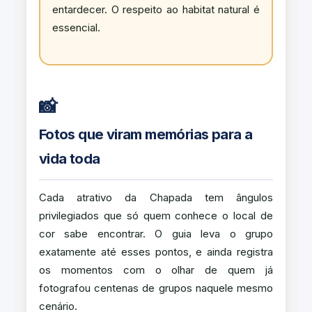
entardecer. O respeito ao habitat natural é
essencial.
📸
Fotos que viram memórias para a
vida toda
Cada atrativo da Chapada tem ângulos
privilegiados que só quem conhece o local de
cor sabe encontrar. O guia leva o grupo
exatamente até esses pontos, e ainda registra
os momentos com o olhar de quem já
fotografou centenas de grupos naquele mesmo
cenário.