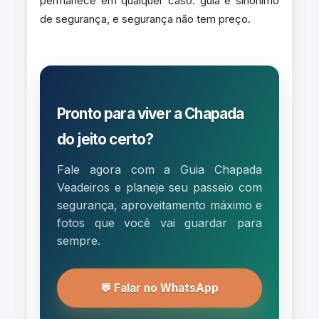
permanece em qualquer caso: guia é sinônimo
de segurança, e segurança não tem preço.
Pronto para viver a Chapada
do jeito certo?
Fale agora com a Guia Chapada
Veadeiros e planeje seu passeio com
segurança, aproveitamento máximo e
fotos que você vai guardar para
sempre.
💬 Falar no WhatsApp