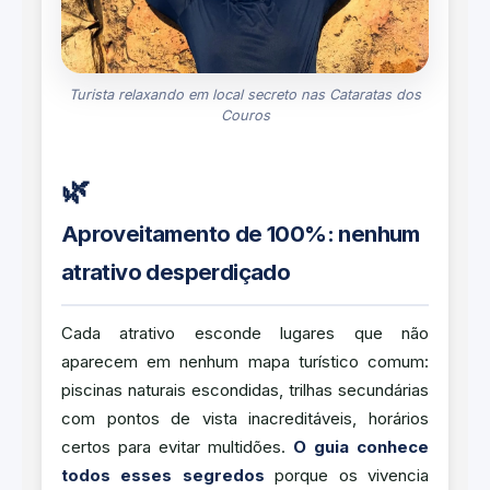
Turista relaxando em local secreto nas Cataratas dos
Couros
🌿
Aproveitamento de 100%: nenhum
atrativo desperdiçado
Cada atrativo esconde lugares que não
aparecem em nenhum mapa turístico comum:
piscinas naturais escondidas, trilhas secundárias
com pontos de vista inacreditáveis, horários
certos para evitar multidões.
O guia conhece
todos esses segredos
porque os vivencia