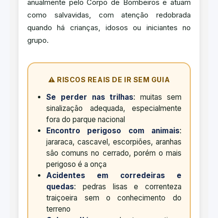
anualmente pelo Corpo de Bombeiros e atuam
como salvavidas, com atenção redobrada
quando há crianças, idosos ou iniciantes no
grupo.
⚠️ RISCOS REAIS DE IR SEM GUIA
Se perder nas trilhas
: muitas sem
sinalização adequada, especialmente
fora do parque nacional
Encontro perigoso com animais
:
jararaca, cascavel, escorpiões, aranhas
são comuns no cerrado, porém o mais
perigoso é a onça
Acidentes em corredeiras e
quedas
: pedras lisas e correnteza
traiçoeira sem o conhecimento do
terreno