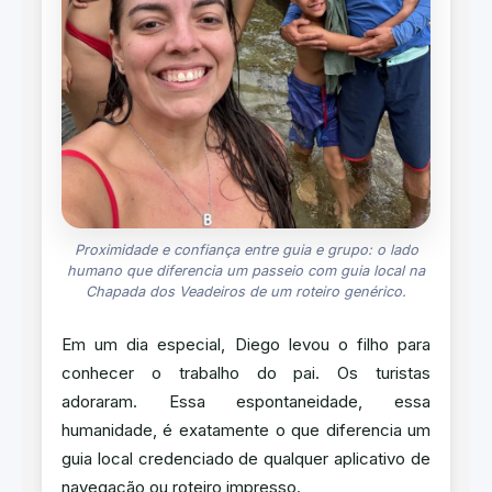
Proximidade e confiança entre guia e grupo: o lado
humano que diferencia um passeio com guia local na
Chapada dos Veadeiros de um roteiro genérico.
Em um dia especial, Diego levou o filho para
conhecer o trabalho do pai. Os turistas
adoraram. Essa espontaneidade, essa
humanidade, é exatamente o que diferencia um
guia local credenciado de qualquer aplicativo de
navegação ou roteiro impresso.