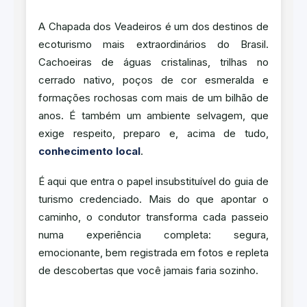
A Chapada dos Veadeiros é um dos destinos de
ecoturismo mais extraordinários do Brasil.
Cachoeiras de águas cristalinas, trilhas no
cerrado nativo, poços de cor esmeralda e
formações rochosas com mais de um bilhão de
anos. É também um ambiente selvagem, que
exige respeito, preparo e, acima de tudo,
conhecimento local
.
É aqui que entra o papel insubstituível do guia de
turismo credenciado. Mais do que apontar o
caminho, o condutor transforma cada passeio
numa experiência completa: segura,
emocionante, bem registrada em fotos e repleta
de descobertas que você jamais faria sozinho.