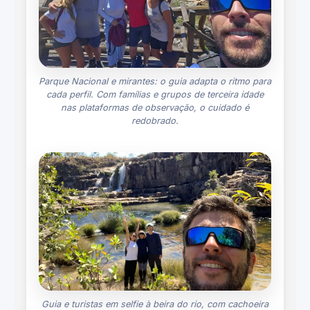
Parque Nacional e mirantes: o guia adapta o ritmo para
cada perfil. Com famílias e grupos de terceira idade
nas plataformas de observação, o cuidado é
redobrado.
Guia e turistas em selfie à beira do rio, com cachoeira