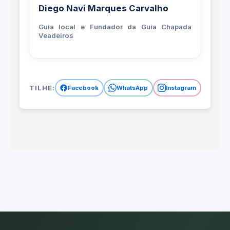
Diego Navi Marques Carvalho
Guia local e Fundador da Guia Chapada
Veadeiros
OMPARTILHE:
Facebook
WhatsApp
Instagram
Emai