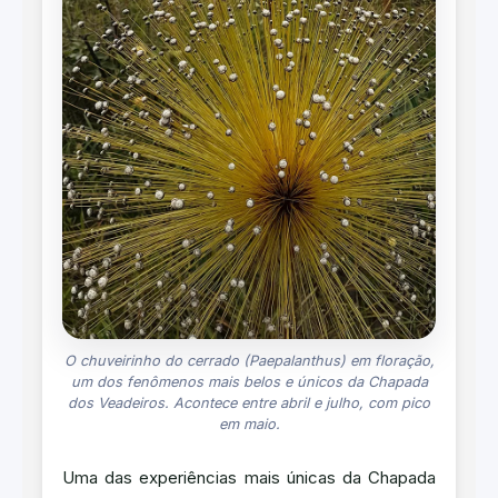
O chuveirinho do cerrado (Paepalanthus) em floração,
um dos fenômenos mais belos e únicos da Chapada
dos Veadeiros. Acontece entre abril e julho, com pico
em maio.
Uma das experiências mais únicas da Chapada