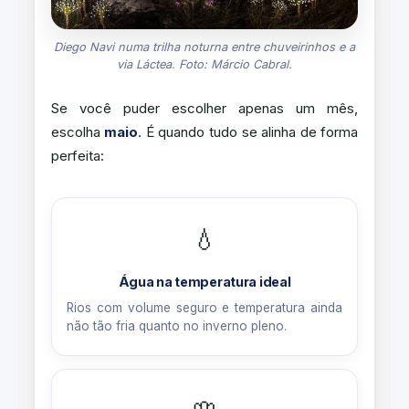
Diego Navi numa trilha noturna entre chuveirinhos e a
via Láctea. Foto: Márcio Cabral.
Se você puder escolher apenas um mês,
escolha
maio
. É quando tudo se alinha de forma
perfeita:
💧
Água na temperatura ideal
Rios com volume seguro e temperatura ainda
não tão fria quanto no inverno pleno.