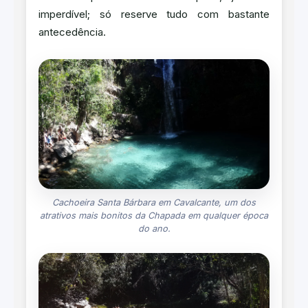
imperdível; só reserve tudo com bastante
antecedência.
Cachoeira Santa Bárbara em Cavalcante, um dos
atrativos mais bonitos da Chapada em qualquer época
do ano.