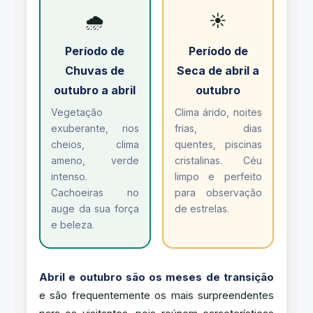
🌧️
☀️
Período de
Período de
Chuvas de
Seca de abril a
outubro a abril
outubro
Vegetação
Clima árido, noites
exuberante, rios
frias, dias
cheios, clima
quentes, piscinas
ameno, verde
cristalinas. Céu
intenso.
limpo e perfeito
Cachoeiras no
para observação
auge da sua força
de estrelas.
e beleza.
Abril e outubro são os meses de transição
e são frequentemente os mais surpreendentes