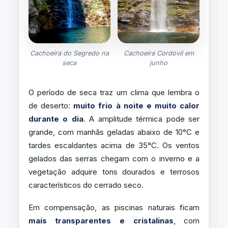
Cachoeira do Segredo na
Cachoeira Cordovil em
seca
junho
O período de seca traz um clima que lembra o
de deserto:
muito frio à noite e muito calor
durante o dia
. A amplitude térmica pode ser
grande, com manhãs geladas abaixo de 10°C e
tardes escaldantes acima de 35°C. Os ventos
gelados das serras chegam com o inverno e a
vegetação adquire tons dourados e terrosos
característicos do cerrado seco.
Em compensação, as piscinas naturais ficam
mais transparentes e cristalinas
, com