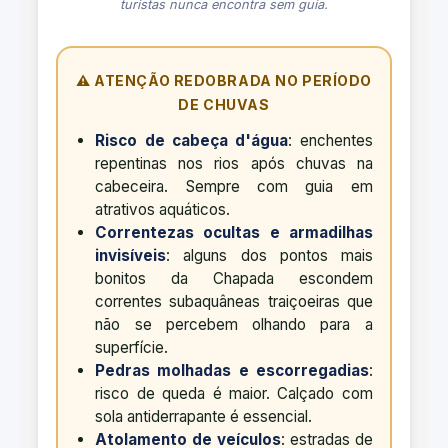
turistas nunca encontra sem guia.
⚠️ ATENÇÃO REDOBRADA NO PERÍODO
DE CHUVAS
Risco de cabeça d'água
: enchentes
repentinas nos rios após chuvas na
cabeceira. Sempre com guia em
atrativos aquáticos.
Correntezas ocultas e armadilhas
invisíveis
: alguns dos pontos mais
bonitos da Chapada escondem
correntes subaquâneas traiçoeiras que
não se percebem olhando para a
superfície.
Pedras molhadas e escorregadias
:
risco de queda é maior. Calçado com
sola antiderrapante é essencial.
Atolamento de veículos
: estradas de