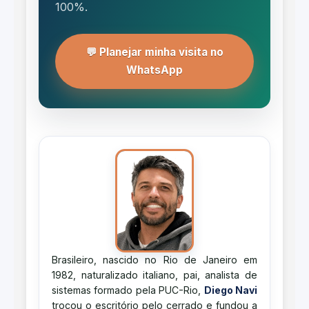
100%.
💬 Planejar minha visita no
WhatsApp
Brasileiro, nascido no Rio de Janeiro em
1982, naturalizado italiano, pai, analista de
sistemas formado pela PUC-Rio,
Diego Navi
trocou o escritório pelo cerrado e fundou a