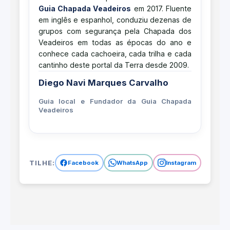
Guia Chapada Veadeiros
em 2017. Fluente
em inglês e espanhol, conduziu dezenas de
grupos com segurança pela Chapada dos
Veadeiros em todas as épocas do ano e
conhece cada cachoeira, cada trilha e cada
cantinho deste portal da Terra desde 2009.
Diego Navi Marques Carvalho
Guia local e Fundador da Guia Chapada
Veadeiros
OMPARTILHE:
Facebook
WhatsApp
Instagram
Emai