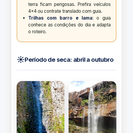
terra ficam perigosas. Prefira veículos
4x4 ou contrate translado com guia.
Trilhas com barro e lama
: o guia
conhece as condições do dia e adapta
o roteiro.
☀️
Período de seca: abril a outubro