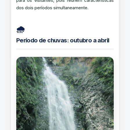
para os visitantes, pois reúnem características
dos dois períodos simultaneamente.
🌧️
Período de chuvas: outubro a abril