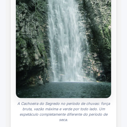
A Cachoeira do Segredo no período de chuvas: força
bruta, vazão máxima e verde por todo lado. Um
espetáculo completamente diferente do período de
seca.