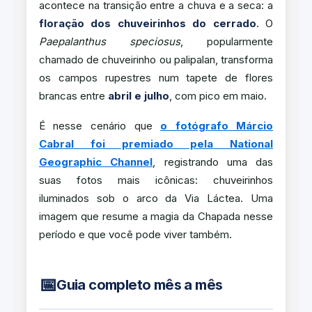
acontece na transição entre a chuva e a seca: a
floração dos chuveirinhos do cerrado
. O
Paepalanthus speciosus
, popularmente
chamado de chuveirinho ou palipalan, transforma
os campos rupestres num tapete de flores
brancas entre
abril e julho
, com pico em maio.
É nesse cenário que
o fotógrafo Márcio
Cabral foi premiado pela National
Geographic Channel
, registrando uma das
suas fotos mais icônicas: chuveirinhos
iluminados sob o arco da Via Láctea. Uma
imagem que resume a magia da Chapada nesse
período e que você pode viver também.
📅
Guia completo mês a mês