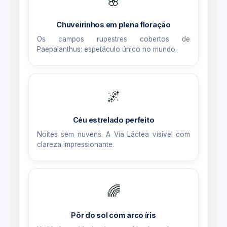
🌸
Chuveirinhos em plena floração
Os campos rupestres cobertos de
Paepalanthus: espetáculo único no mundo.
🌌
Céu estrelado perfeito
Noites sem nuvens. A Via Láctea visível com
clareza impressionante.
🌈
Pôr do sol com arco íris